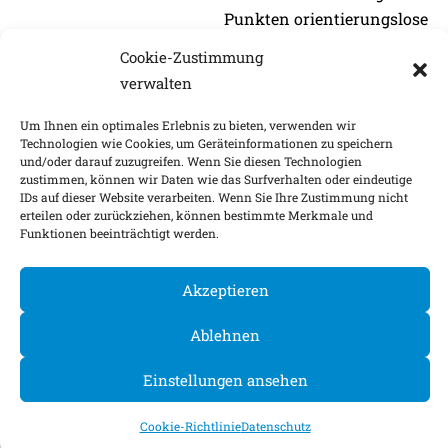
Punkten orientierungslose
Branche …
Cookie-Zustimmung
zum Artikel bei
verwalten
Versicherungsbote
Um Ihnen ein optimales Erlebnis zu bieten, verwenden wir
Technologien wie Cookies, um Geräteinformationen zu speichern
und/oder darauf zuzugreifen. Wenn Sie diesen Technologien
zustimmen, können wir Daten wie das Surfverhalten oder eindeutige
IDs auf dieser Website verarbeiten. Wenn Sie Ihre Zustimmung nicht
erteilen oder zurückziehen, können bestimmte Merkmale und
Funktionen beeinträchtigt werden.
Akzeptieren
Ablehnen
Einstellungen ansehen
Cookie-Richtlinie
Datenschutz