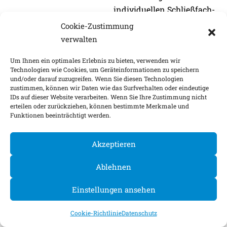
individuellen Schließfach-
Versicherungen bei größeren
Cookie-Zustimmung
Versicherern offenbar enorm
verwalten
angestiegen. Das geht aus
Um Ihnen ein optimales Erlebnis zu bieten, verwenden wir
einem aktuellen Bericht des
Technologien wie Cookies, um Geräteinformationen zu speichern
„Handelsblatt“ hervor.
und/oder darauf zuzugreifen. Wenn Sie diesen Technologien
zustimmen, können wir Daten wie das Surfverhalten oder eindeutige
zum Artikel bei das
IDs auf dieser Website verarbeiten. Wenn Sie Ihre Zustimmung nicht
INVESTMENT
erteilen oder zurückziehen, können bestimmte Merkmale und
Funktionen beeinträchtigt werden.
Akzeptieren
Ablehnen
Einstellungen ansehen
Cookie-Richtlinie
Datenschutz