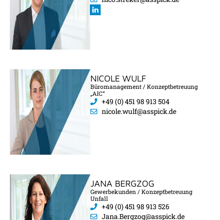
NICOLE WULF
Büromanagement / Konzeptbetreuung
„AIC“
+49 (0) 451 98 913 504
nicole.wulf@asspick.de
JANA BERGZOG
Gewerbekunden / Konzeptbetreuung
Unfall
+49 (0) 451 98 913 526
Jana.Bergzog@asspick.de