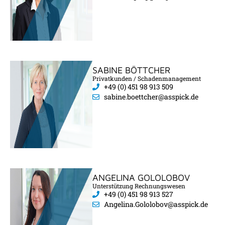
SABINE BÖTTCHER
Privatkunden / Schadenmanagement
+49 (0) 451 98 913 509
sabine.boettcher@asspick.de
ANGELINA GOLOLOBOV
Unterstützung Rechnungswesen
+49 (0) 451 98 913 527
Angelina.Gololobov@asspick.de