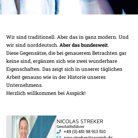
DAS SIND WIR
Wir sind traditionell. Aber das in ganz modern. Und
wir sind norddeutsch.
Aber das bundesweit
.
Diese Gegensätze, die bei genauerem Betrachten gar
keine sind, ergänzen sich wie zwei wunderbare
Eigenschaften. Das zeigt sich in unserer täglichen
Arbeit genauso wie in der Historie unseres
Unternehmens.
Herzlich willkommen bei Asspick!
NICOLAS STREKER
Geschäftsführer
+49 (0) 451 98 913 510
nico.streker@asspick.de