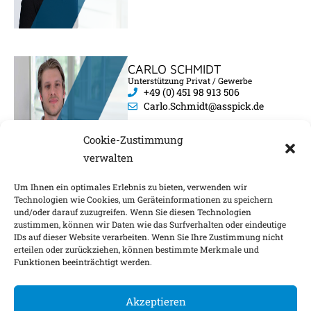
CARLO SCHMIDT
Unterstützung Privat / Gewerbe
+49 (0) 451 98 913 506
Carlo.Schmidt@asspick.de
Cookie-Zustimmung
verwalten
Um Ihnen ein optimales Erlebnis zu bieten, verwenden wir
Technologien wie Cookies, um Geräteinformationen zu speichern
und/oder darauf zuzugreifen. Wenn Sie diesen Technologien
zustimmen, können wir Daten wie das Surfverhalten oder eindeutige
IDs auf dieser Website verarbeiten. Wenn Sie Ihre Zustimmung nicht
Impressum
Nachhaltigkeitsfaktoren
erteilen oder zurückziehen, können bestimmte Merkmale und
Funktionen beeinträchtigt werden.
Datenschutz
Barrierefreiheit
Kontakt
Cookie-Einstellungen
Akzeptieren