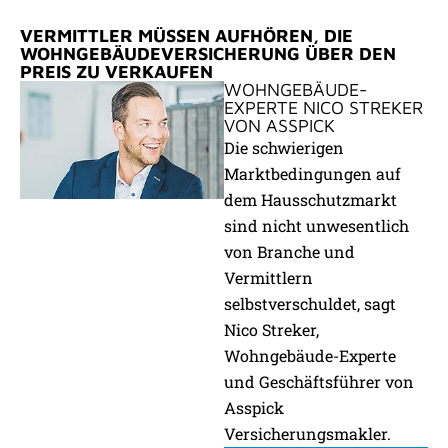
VERMITTLER MÜSSEN AUFHÖREN, DIE
WOHNGEBÄUDEVERSICHERUNG ÜBER DEN
PREIS ZU VERKAUFEN
WOHNGEBÄUDE-
EXPERTE NICO STREKER
VON ASSPICK
Die schwierigen
Marktbedingungen auf
dem Hausschutzmarkt
sind nicht unwesentlich
von Branche und
Vermittlern
selbstverschuldet, sagt
Nico Streker,
Wohngebäude-Experte
und Geschäftsführer von
Asspick
Versicherungsmakler.