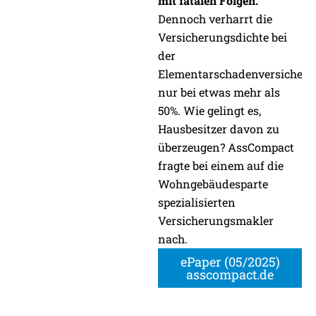
mit fatalen Folgen.
Dennoch verharrt die
Versicherungsdichte bei
der
Elementarschadenversicher
nur bei etwas mehr als
50%. Wie gelingt es,
Hausbesitzer davon zu
überzeugen? AssCompact
fragte bei einem auf die
Wohngebäudesparte
spezialisierten
Versicherungsmakler
nach.
ePaper (05/2025)
asscompact.de