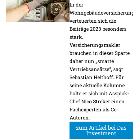
In der
Wohngebäudeversicherung
verteuerten sich die
Beiträge 2023 besonders
stark.
Versicherungsmakler
brauchen in dieser Sparte
daher nun „smarte
Vertriebsansätze“, sagt
Sebastian Heithoff. Für
seine aktuelle Kolumne
holte er sich mit Asspick-
Chef Nico Streker einen
Fachexperten als Co-
Autoren.
zum Artikel bei Das
Investment