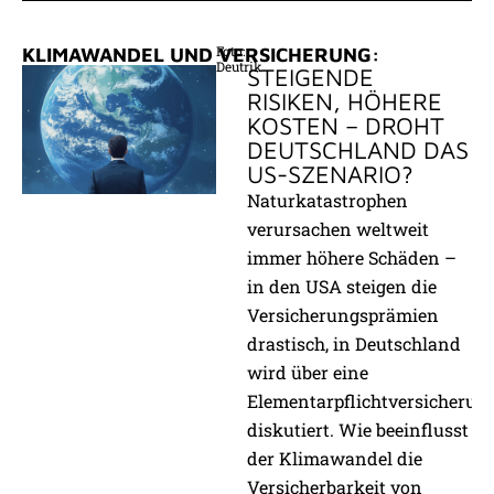
Foto:
KLIMAWANDEL UND VERSICHERUNG:
Deutrik
STEIGENDE
RISIKEN, HÖHERE
KOSTEN – DROHT
DEUTSCHLAND DAS
US-SZENARIO?
Naturkatastrophen
verursachen weltweit
immer höhere Schäden –
in den USA steigen die
Versicherungsprämien
drastisch, in Deutschland
wird über eine
Elementarpflichtversicherun
diskutiert. Wie beeinflusst
der Klimawandel die
Versicherbarkeit von