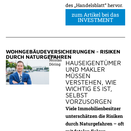
des „Handelsblatt“ hervor.
zum Artikel bei das
INVESTMENT
WOHNGEBÄUDE­VERSICHERUNGEN - RISIKEN
Foto:
DURCH NATURGEFAHREN
Nicolas
HAUSEIGENTÜMER
Döring
UND MAKLER
MÜSSEN
VERSTEHEN, WIE
WICHTIG ES IST,
SELBST
VORZUSORGEN
Viele Immobilienbesitzer
unterschätzen die Risiken
durch Naturgefahren – oft