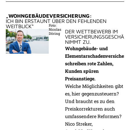
„WOHNGEBÄUDEVERSICHERUNG:
ICH BIN ERSTAUNT ÜBER DEN FEHLENDEN
Foto:
WEITBLICK“
Nicolas
DER WETTBEWERB IM
Döring
VERSICHERUNGSGESCHÄF
NIMMT ZU.
Wohngebäude- und
Elementarschadenversichere
schreiben rote Zahlen,
Kunden spüren
Preisanstiege.
Welche Möglichkeiten gibt
es, hier gegenzusteuern?
Und braucht es zu den
Preiskorrekturen auch
umfassendere Reformen?
Nico Streker,