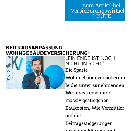
zum Artikel bei
Versicherungswirtschaf
HEUTE
BEITRAGSANPASSUNG
WOHNGEBÄUDEVERSICHERUNG:
„EIN ENDE IST NOCH
NICHT IN SICHT“
Die Sparte
Wohngebäudeversicherung
leidet unter zunehmenden
Wetterextremen und
massiv gestiegenen
Baukosten. Wie Vermittler
auf die
Beitragssteigerungen
reagieren können und