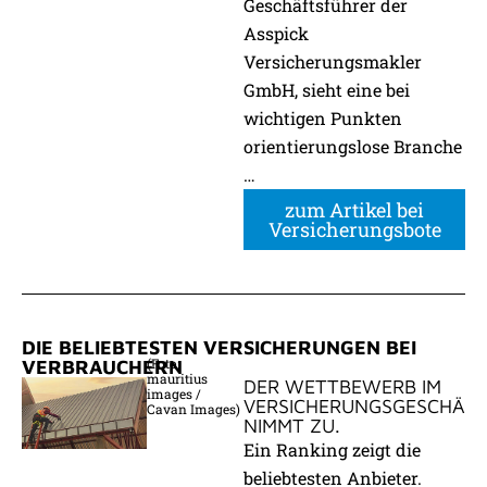
Geschäftsführer der
Asspick
Versicherungsmakler
GmbH, sieht eine bei
wichtigen Punkten
orientierungslose Branche
…
zum Artikel bei
Versicherungsbote
DIE BELIEBTESTEN VERSICHERUNGEN BEI
(Foto:
VERBRAUCHERN
mauritius
DER WETTBEWERB IM
images /
VERSICHERUNGSGESCHÄF
Cavan Images)
NIMMT ZU.
Ein Ranking zeigt die
beliebtesten Anbieter.