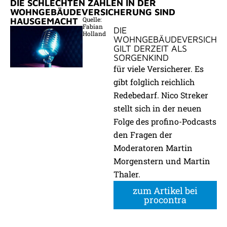
DIE SCHLECHTEN ZAHLEN IN DER
WOHNGEBÄUDEVERSICHERUNG SIND
Quelle:
HAUSGEMACHT
Fabian
DIE
Holland
WOHNGEBÄUDEVERSICHE
GILT DERZEIT ALS
SORGENKIND
für viele Versicherer. Es
gibt folglich reichlich
Redebedarf. Nico Streker
stellt sich in der neuen
Folge des profino-Podcasts
den Fragen der
Moderatoren Martin
Morgenstern und Martin
Thaler.
zum Artikel bei
procontra