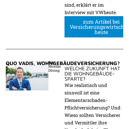
sind, erklärt er im
Interview mit VWheute.
zum Artikel bei
Versicherungswirtschaf
heute
Foto:
QUO VADIS, WOHNGEBÄUDEVERSICHERUNG?
Nicolas
WELCHE ZUKUNFT HAT
Döring
DIE WOHNGEBÄUDE-
SPARTE?
Wie realistisch und
sinnvoll ist eine
Elementarschaden-
Pflichtversicherung? Und:
Wieso sollten Versicherer
und Vermittler ihre