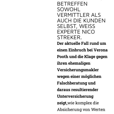
BETREFFEN
SOWOHL
VERMITTLER ALS
AUCH DIE KUNDEN
SELBST, WEISS E
XPERTE NICO S
TREKER.
Der aktuelle Fall rund um
einen Einbruch bei Verona
Pooth und die Klage gegen
ihren ehemaligen
Versicherungsmakler
wegen einer möglichen
Falschberatung und
daraus resultierender
Unterversicherung
zeigt,
wie komplex die
Absicherung von Werten