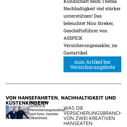
Kundschaft beim Thema
Nachhaltigkeit viel stärker
unterstützen! Das
beleuchtet Nico Streker,
Geschäftsführer von
ASSPICK
Versicherungsmakler, im
Gastartikel.
zum Artikel bei
Versicherungsbote
VON HANSEFAHRTEN, NACHHALTIGKEIT UND
Nico Streker
KÜSTENKINDERN
(ASSPICK
WAS DIE
Versicherungsmakler)
VERSICHERUNGSBRANCHE
und Sven Jantzen
VON ZWEI KREATIVEN
(SkenData)
HANSEATEN