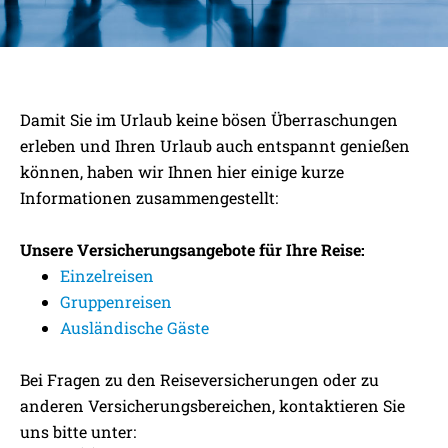
WENN EINER EINE REISE
Damit Sie im Urlaub keine bösen Überraschungen
MACHT,
erleben und Ihren Urlaub auch entspannt genießen
DANN KANN ER WAS ERLEBEN
können, haben wir Ihnen hier einige kurze
Informationen zusammengestellt:
Unsere Versicherungsangebote für Ihre Reise:
Einzelreisen
Gruppenreisen
Ausländische Gäste
Bei Fragen zu den Reiseversicherungen oder zu
anderen Versicherungsbereichen, kontaktieren Sie
uns bitte unter: